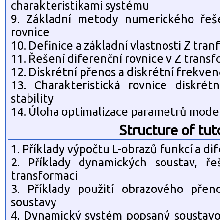
charakteristikami systému
9. Základní metody numerického řeše
rovnice
10. Definice a základní vlastnosti Z tra
11. Řešení diferenční rovnice v Z transf
12. Diskrétní přenos a diskrétní frekven
13. Charakteristická rovnice diskré
stability
14. Úloha optimalizace parametrů mode
Structure of tut
1. Příklady výpočtu L-obrazů funkcí a dif
2. Příklady dynamických soustav, ře
transformaci
3. Příklady použití obrazového pře
soustavy
4. Dynamický systém popsaný soustavou