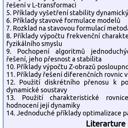
řešení v L-transformaci
5. Příklady vyšetření stability dynamic
6. Příklady stavové formulace modelů
7. Rozklad na stavovou formulací meto
8. Příklady výpočtu frekvenční charakte
fyzikálního smyslu
9. Pochopení algoritmů jednoduch
řešení, jeho přesnost a stabilita
10. Příklady výpočtu Z-obrazů posloupno
11. Příklady řešení diferenčních rovnic 
12. Použití diskrétního přenosu k p
dynamické soustavy
13. Použití charakteristické rovni
hodnocení její dynamiky
14. Jednoduché příklady optimalizace 
Literarture