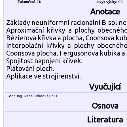
Zakončení:
ZK
Jazyk výuky:
CS
Anotace
Základy neuniformní racionální B-splin
Aproximační křivky a plochy obecného
Bézierova křivka a plocha, Coonsova kub
Interpolační křivky a plochy obecného
Coonsova plocha, Fergusonova kubika a
Spojitost napojení křivek.
Plátování ploch.
Aplikace ve strojírenství.
Vyučující
doc. Ing. Ivana Linkeová Ph.D.
Osnova
Literatura