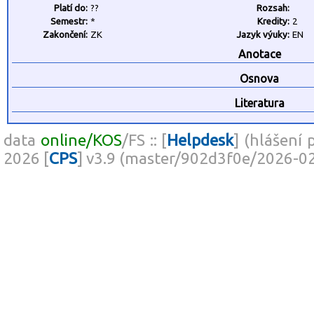
Platí do:
??
Rozsah:
Semestr:
*
Kredity:
2
Zakončení:
ZK
Jazyk výuky:
EN
Anotace
Osnova
Literatura
data
online/KOS
/FS :: [
Helpdesk
] (hlášení 
2026 [
CPS
] v3.9 (master/902d3f0e/2026-0