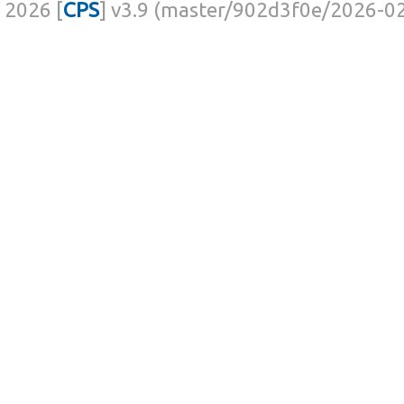
2026 [
CPS
] v3.9 (master/902d3f0e/2026-0