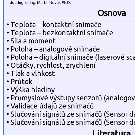
doc. Ing. et Ing. Martin Novák Ph.D.
Osnova
• Teplota – kontaktní snímače
• Teplota – bezkontaktní snímače
• Síla a moment
• Poloha – analogové snímače
• Poloha – digitální snímače (laserové s
• Otáčky, rychlost, zrychlení
• Tlak a vlhkost
• Průtok
• Výška hladiny
• Průmyslové výstupy senzorů (analogové
• Validace údajů ze snímačů
• Slučování signálů ze snímačů (Sensor da
• Slučování signálů ze snímačů (Sensor da
Literatura