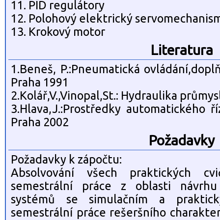
11. PID regulátory
12. Polohový elektrický servomechanis
13. Krokový motor
Literatura
1.Beneš, P.:Pneumatická ovládání,dopl
Praha 1991
2.Kolář,V.,Vinopal,St.: Hydraulika průmy
3.Hlava,J.:Prostředky automatického ř
Praha 2002
Požadavky
Požadavky k zápočtu:
Absolvování všech praktických cvi
semestrální práce z oblasti návrhu
systémů se simulačním a praktic
semestrální práce rešeršního charakter