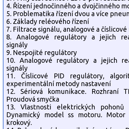
4. Řízení jednočinného a dvojčinného m
5. Problematika řízení dvou a více pne
6. Základy reléového řízení
7. Filtrace signálu, analogové a číslicové 
8. Analogové regulátory a jejich rea
signály
9. Nespojité regulátory
10. Analogové regulátory a jejich rea
signály
11. Číslicové PID regulátory, algori
experimentální metody nastavení
12. Sériová komunikace. Rozhraní T
Proudová smyčka
13. Vlastnosti elektrických pohonů 
Dynamický model ss motoru. Motor a
krokový.