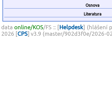
Osnova
Literatura
data
online/KOS
/FS :: [
Helpdesk
] (hlášení 
2026 [
CPS
] v3.9 (master/902d3f0e/2026-0