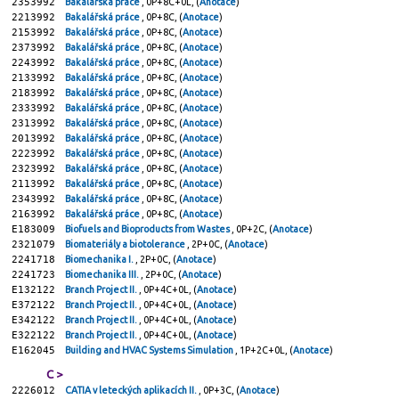
2353992
Bakalářská práce
, 0P+8C+0L, (
Anotace
)
2213992
Bakalářská práce
, 0P+8C, (
Anotace
)
2153992
Bakalářská práce
, 0P+8C, (
Anotace
)
2373992
Bakalářská práce
, 0P+8C, (
Anotace
)
2243992
Bakalářská práce
, 0P+8C, (
Anotace
)
2133992
Bakalářská práce
, 0P+8C, (
Anotace
)
2183992
Bakalářská práce
, 0P+8C, (
Anotace
)
2333992
Bakalářská práce
, 0P+8C, (
Anotace
)
2313992
Bakalářská práce
, 0P+8C, (
Anotace
)
2013992
Bakalářská práce
, 0P+8C, (
Anotace
)
2223992
Bakalářská práce
, 0P+8C, (
Anotace
)
2323992
Bakalářská práce
, 0P+8C, (
Anotace
)
2113992
Bakalářská práce
, 0P+8C, (
Anotace
)
2343992
Bakalářská práce
, 0P+8C, (
Anotace
)
2163992
Bakalářská práce
, 0P+8C, (
Anotace
)
E183009
Biofuels and Bioproducts from Wastes
, 0P+2C, (
Anotace
)
2321079
Biomateriály a biotolerance
, 2P+0C, (
Anotace
)
2241718
Biomechanika I.
, 2P+0C, (
Anotace
)
2241723
Biomechanika III.
, 2P+0C, (
Anotace
)
E132122
Branch Project II.
, 0P+4C+0L, (
Anotace
)
E372122
Branch Project II.
, 0P+4C+0L, (
Anotace
)
E342122
Branch Project II.
, 0P+4C+0L, (
Anotace
)
E322122
Branch Project II.
, 0P+4C+0L, (
Anotace
)
E162045
Building and HVAC Systems Simulation
, 1P+2C+0L, (
Anotace
)
C >
2226012
CATIA v leteckých aplikacích II.
, 0P+3C, (
Anotace
)