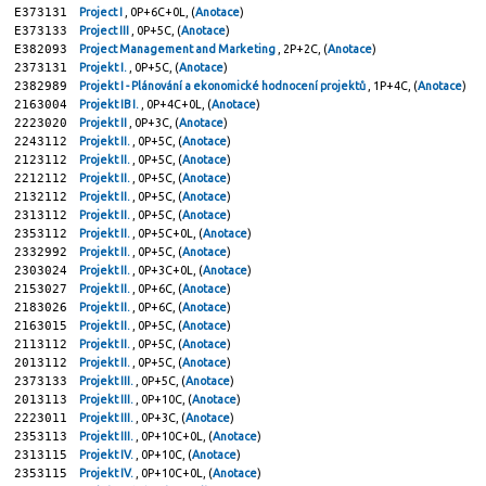
E373131
Project I
, 0P+6C+0L, (
Anotace
)
E373133
Project III
, 0P+5C, (
Anotace
)
E382093
Project Management and Marketing
, 2P+2C, (
Anotace
)
2373131
Projekt I.
, 0P+5C, (
Anotace
)
2382989
Projekt I - Plánování a ekonomické hodnocení projektů
, 1P+4C, (
Anotace
)
2163004
Projekt IB I.
, 0P+4C+0L, (
Anotace
)
2223020
Projekt II
, 0P+3C, (
Anotace
)
2243112
Projekt II.
, 0P+5C, (
Anotace
)
2123112
Projekt II.
, 0P+5C, (
Anotace
)
2212112
Projekt II.
, 0P+5C, (
Anotace
)
2132112
Projekt II.
, 0P+5C, (
Anotace
)
2313112
Projekt II.
, 0P+5C, (
Anotace
)
2353112
Projekt II.
, 0P+5C+0L, (
Anotace
)
2332992
Projekt II.
, 0P+5C, (
Anotace
)
2303024
Projekt II.
, 0P+3C+0L, (
Anotace
)
2153027
Projekt II.
, 0P+6C, (
Anotace
)
2183026
Projekt II.
, 0P+6C, (
Anotace
)
2163015
Projekt II.
, 0P+5C, (
Anotace
)
2113112
Projekt II.
, 0P+5C, (
Anotace
)
2013112
Projekt II.
, 0P+5C, (
Anotace
)
2373133
Projekt III.
, 0P+5C, (
Anotace
)
2013113
Projekt III.
, 0P+10C, (
Anotace
)
2223011
Projekt III.
, 0P+3C, (
Anotace
)
2353113
Projekt III.
, 0P+10C+0L, (
Anotace
)
2313115
Projekt IV.
, 0P+10C, (
Anotace
)
2353115
Projekt IV.
, 0P+10C+0L, (
Anotace
)