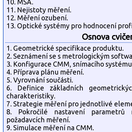
10. MSA.
11. Nejistoty měření.
12. Měření ozubení.
13. Optické systémy pro hodnocení prof
Osnova cviče
1. Geometrické specifikace produktu.
2. Seznámení se s metrologickým softwa
3. Konfigurace CMM, snímacího systému 
4. Příprava plánu měření.
5. Vyrovnání součásti.
6. Definice základních geometric
charakteristiky.
7. Strategie měření pro jednotlivé elem
8. Pokročilé nastavení parametrů 
požadavcích měření.
9. Simulace měření na CMM.