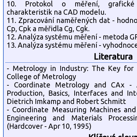
10. Protokol o měření, grafické
charakteristik na CAD modelu.
11. Zpracování naměřených dat - hodno
Cp, Cpk a měřidla Cg, Cgk.
12. Analýza systému měření - metoda G
13. Analýza systému měření - vyhodnoce
Literatura
- Metrology in Industry: The Key for 
College of Metrology
- Coordinate Metrology and CAx - Ap
Production, Basics, Interfaces and Int
Dietrich Imkamp and Robert Schmitt
- Coordinate Measuring Machines and
Engineering and Materials Proces
(Hardcover - Apr 10, 1995)