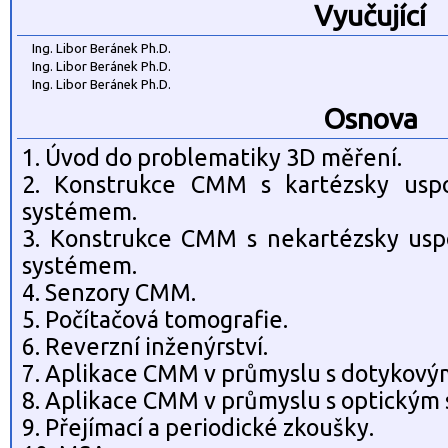
Vyučující
Ing. Libor Beránek Ph.D.
Ing. Libor Beránek Ph.D.
Ing. Libor Beránek Ph.D.
Osnova
1. Úvod do problematiky 3D měření.
2. Konstrukce CMM s kartézsky usp
systémem.
3. Konstrukce CMM s nekartézsky us
systémem.
4. Senzory CMM.
5. Počítačová tomografie.
6. Reverzní inženýrství.
7. Aplikace CMM v průmyslu s dotykov
8. Aplikace CMM v průmyslu s optickým
9. Přejímací a periodické zkoušky.