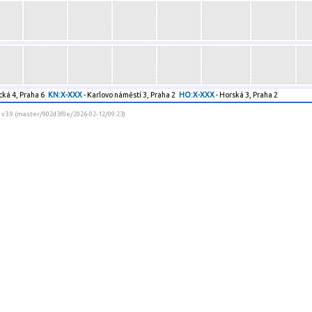
cká 4, Praha 6
KN:X-XXX
- Karlovo náměstí 3, Praha 2
HO:X-XXX
- Horská 3, Praha 2
] v3.9 (master/902d3f0e/2026-02-12/09:23)