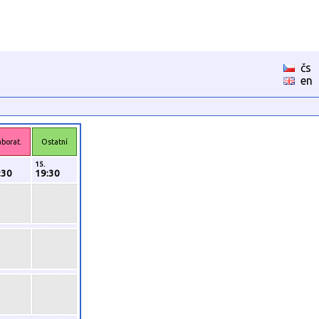
čs
en
aborat.
Ostatní
15.
:30
19:30